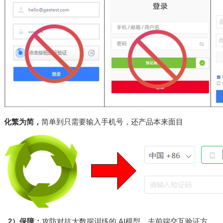
化繁为简，
简单到只需要输入手机号，还产品本来面目
2
）保障：
攻防对抗大数据训练的
AI
模型，去前端交互验证方