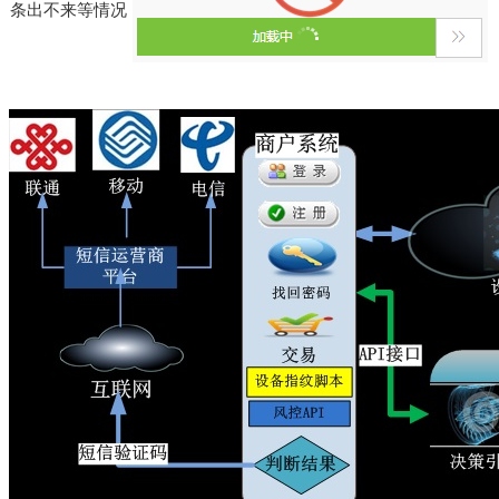
条出不来等情
况