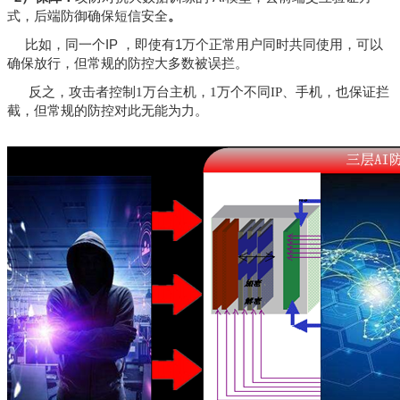
式，后端防御确保短信安全
。
比如，同一个
IP
，即使有
1
万个正常用户同时共同使用，可以
确保放行，但常规的防控大多数被误拦。
反之，攻击者控制1万台主机，1万个不同IP、
手机
，也保证拦
截，但常规的防控对此无能为力。