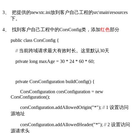
3、
把提供的
newxtc.ini
放到客户自己工程的
src\main\resources
下。
4、
找到客户自己工程中的
CorsConfig
类，添加
红色
部分
public class CorsConfig {
//
当前跨域请求最大有效时长。这里默认
30
天
private long maxAge = 30 * 24 * 60 * 60;
private CorsConfiguration buildConfig() {
CorsConfiguration corsConfiguration = new
CorsConfiguration();
corsConfiguration.addAllowedOrigin("*"); // 1
设置访问
源地址
corsConfiguration.addAllowedHeader("*"); // 2
设置访问
源请求头