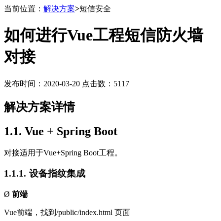
当前位置：
解决方案
>
短信安全
如何进行Vue工程短信防火墙
对接
发布时间：2020-03-20 点击数：5117
解决方案详情
1.1.
Vue + Spring Boot
对接适用于
Vue+Spring Boot
工程。
1.1.1.
设备指纹集成
Ø
前端
Vue
前端，找到
/public/index.html
页面