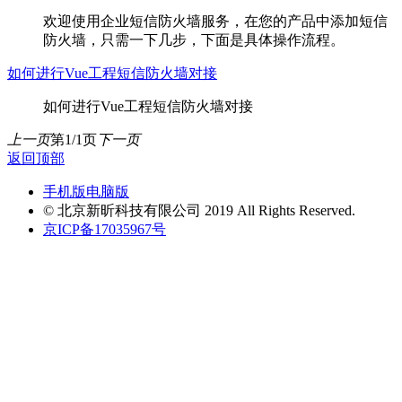
欢迎使用企业短信防火墙服务，在您的产品中添加短信
防火墙，只需一下几步，下面是具体操作流程。
如何进行Vue工程短信防火墙对接
如何进行Vue工程短信防火墙对接
上一页
第1/1页
下一页
返回顶部
手机版
电脑版
© 北京新昕科技有限公司 2019 All Rights Reserved.
京ICP备17035967号