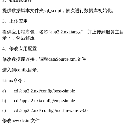
提供数据脚本文件夹
sql_script，依次进行数据库初始化。
3、上传应用
提供应用程序包，名称“
app2.2.nxt.tar.gz
”，并上传到服务主目
录下，然后解压。
4、修改应用配置
修改数据库连接，调整
dataSource.xml
文件
进入到
config
目录。
Linux
命令：
a)
cd /app2.2.nxt/config/boss-simple
b)
cd /app2.2.nxt/config/emp-simple
c)
cd /app2.2.nxt/ config /nxt-fireware-v3.0
修改
newxtc.ini
文件