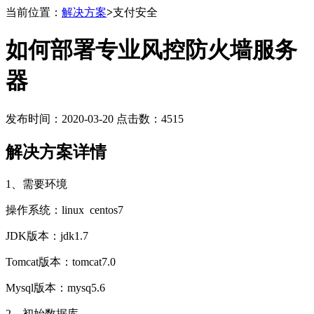
当前位置：
解决方案
>
支付安全
如何部署专业风控防火墙服务
器
发布时间：2020-03-20 点击数：4515
解决方案详情
1、需要环境
操作系统：
linux centos7
JDK
版本：
jdk1.7
Tomcat
版本：
tomcat7.0
Mysql
版本：
mysq5.6
2、初始数据库