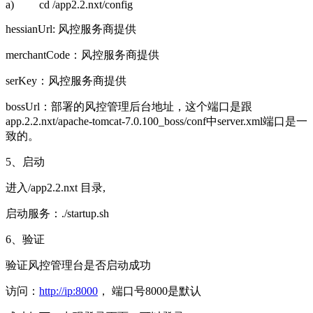
a)
cd /app2.2.nxt/config
hessianUrl:
风控服务商提供
merchantCode
：风控服务商提供
serKey
：风控服务商提供
bossUrl
：部署的风控管理后台地址，这个端口是跟
app.2.2.nxt/apache-tomcat-7.0.100_boss/conf
中
server.xml
端口是一
致的。
5、启动
进入
/app2.2.nxt
目录
,
启动服务：
./startup.sh
6、验证
验证风控管理台是否启动成功
访问：
http://ip:8000
， 端口号
8000
是默认